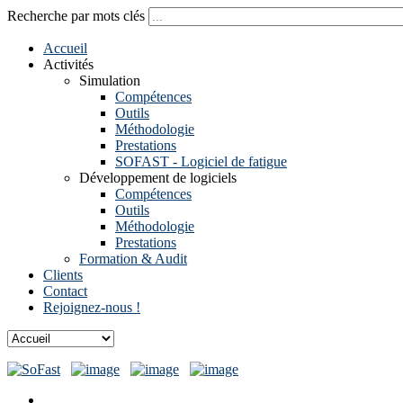
Recherche par mots clés
Accueil
Activités
Simulation
Compétences
Outils
Méthodologie
Prestations
SOFAST - Logiciel de fatigue
Développement de logiciels
Compétences
Outils
Méthodologie
Prestations
Formation & Audit
Clients
Contact
Rejoignez-nous !