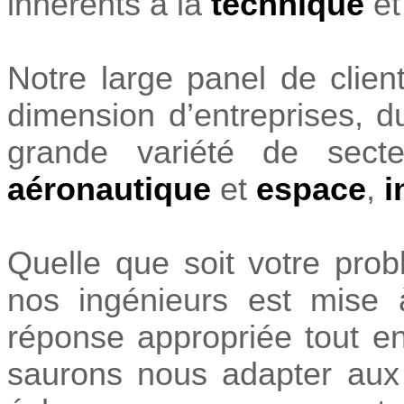
inhérents à la
technique
et
Notre large panel de clien
dimension d’entreprises, d
grande variété de secte
aéronautique
et
espace
,
i
Quelle que soit votre probl
nos ingénieurs est mise 
réponse appropriée tout e
saurons nous adapter aux s