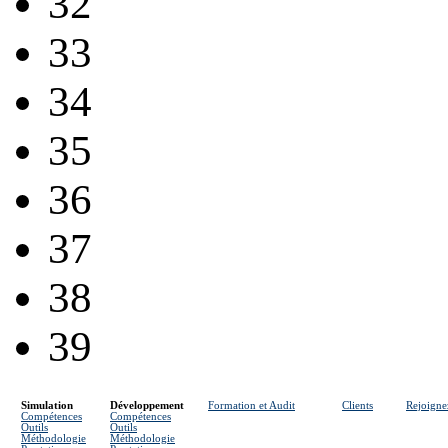
32
33
34
35
36
37
38
39
Simulation
Développement
Formation et Audit
Clients
Rejoigne
Compétences
Compétences
Outils
Outils
Méthodologie
Méthodologie