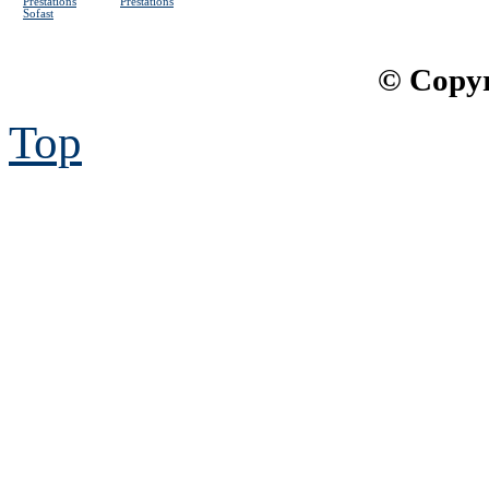
Prestations
Prestations
Sofast
© Copyr
Top