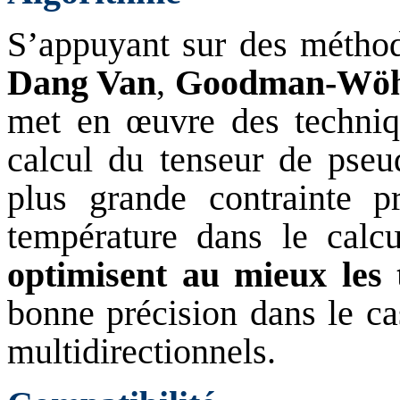
S’appuyant sur des méthod
Dang Van
,
Goodman-Wöh
met en œuvre des techniqu
calcul du tenseur de pseud
plus grande contrainte p
température dans le calc
optimisent au mieux les 
bonne précision dans le ca
multidirectionnels.