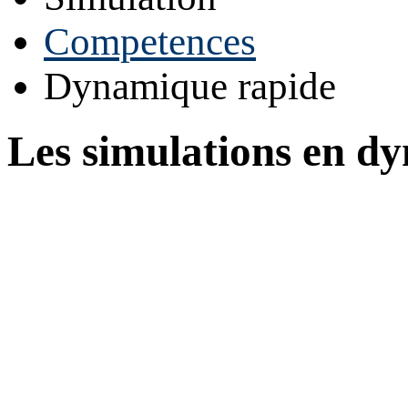
Competences
Dynamique rapide
Les simulations en d